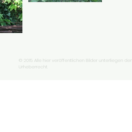
© 2015. Alle hier veröffentlichen Bilder unterliegen d
Urheberrecht.