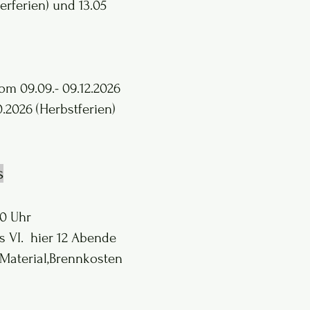
terferien) und 13.05
vom 09.09.- 09.12.2026
.2026 (Herbstferien)
s
30 Uhr
s VI. hier 12 Abende
 Material,Brennkosten