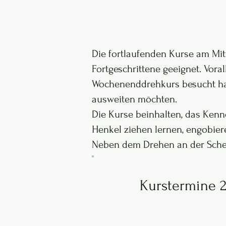
​Die fortlaufenden Kurse am M
Fortgeschrittene geeignet. Voral
Wochenenddrehkurs besucht hab
ausweiten möchten.
Die Kurse beinhalten, das Ken
Henkel ziehen lernen, engobier
Neben dem Drehen an der Schei
Kurstermine 