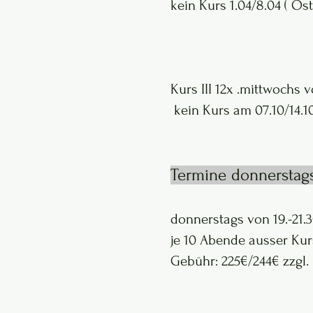
​kein Kurs 1.04/8.04 ( Os
​
Kurs III 12x .mittwochs 
kein Kurs am 07.10/14.10
Termine donnerstag
donnerstags
von 19.-21.
je 10 Abende ausser Kur
Gebühr: 225€/244€ zzgl.