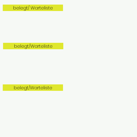
belegt/ Warteliste
belegt/Warteliste
belegt/Warteliste