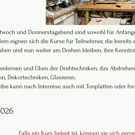
ittwoch und Donnerstagabend sind sowohl für Anfänge
lem eignen sich die Kurse für Teilnehmer, die bereits 
en und nun weiter am Drehen bleiben, ihre Kenntni
nenlernen und Üben der Drehtechniken, das Abdrehen
en, Dekortechniken, Glasieren.
be kann nach Interesse auch mit Tonplatten oder fre
2026
Falls ein Kurs belegt ist, können sie sich gern