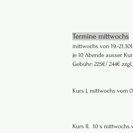
Termine mittwochs
mittwochs von 19.-21.30
je 10 Abende ausser Kurs
Gebühr: 225€/ 244€ zzgl.
Kurs I. mittwochs vo
Kurs II. 10 x mittwochs 