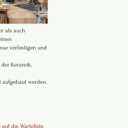
r als auch
einen
sse verfestigen und
 der Keramik,
i aufgebaut werden.
e auf die Warteliste